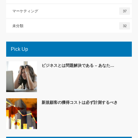
マーケティング
37
未分類
32
Pick Up
ビジネスとは問題解決である – あなた…
新規顧客の獲得コストは必ず計測するべき