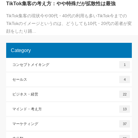
TikTok集客の考え方：やや特殊だが拡散性は最強
TikTok集客の現状今や30代・40代の利用も多いTikTok今までの
TikTokのイメージというのは、どうしても10代・20代の若者が変
顔をしたり踊…
Category
コンセプトメイキング
1
セールス
4
ビジネス・経営
22
マインド・考え方
13
マーケティング
37