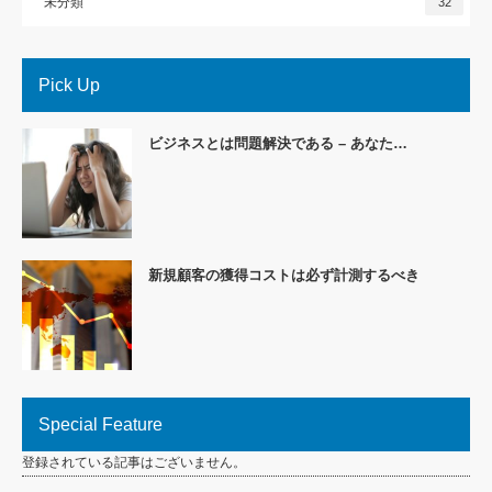
未分類
32
Pick Up
ビジネスとは問題解決である – あなた…
新規顧客の獲得コストは必ず計測するべき
Special Feature
登録されている記事はございません。