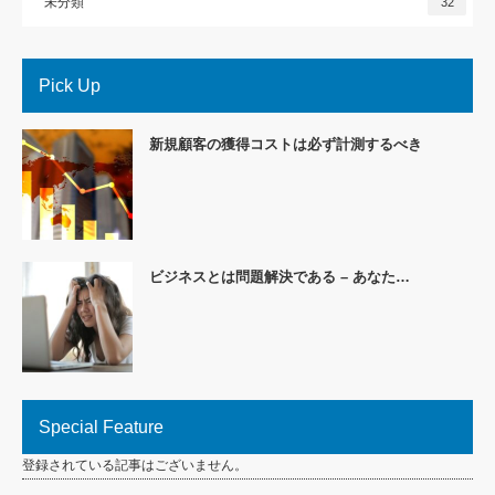
未分類
32
Pick Up
新規顧客の獲得コストは必ず計測するべき
ビジネスとは問題解決である – あなた…
Special Feature
登録されている記事はございません。