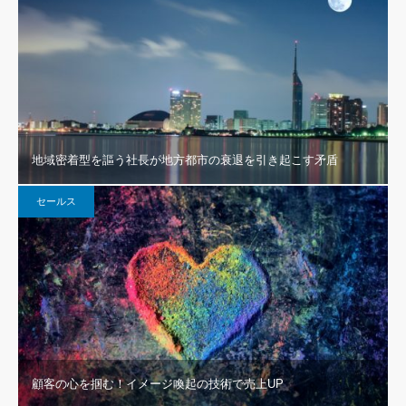
地域密着型を謳う社長が地方都市の衰退を引き起こす矛盾
セールス
顧客の心を掴む！イメージ喚起の技術で売上UP