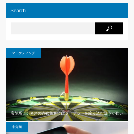
Search
マーケティング
店舗系ビジネスのWeb集客ではターゲットを絞り込むほうが強い
未分類