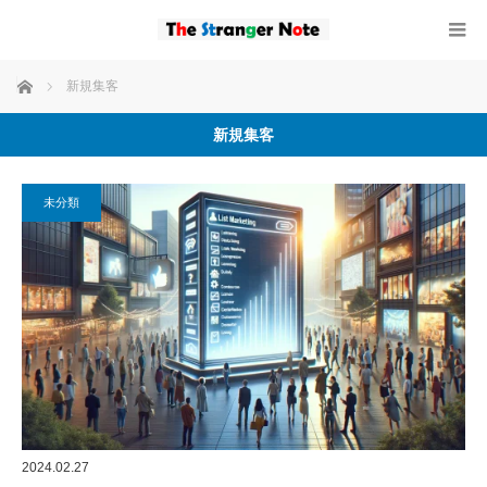
ホーム
新規集客
新規集客
未分類
2024.02.27