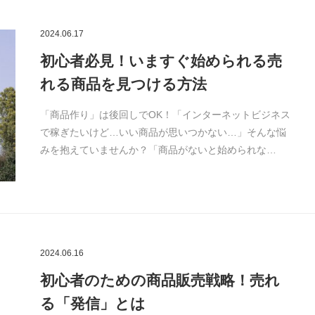
2024.06.17
初心者必見！いますぐ始められる売
れる商品を見つける方法
「商品作り」は後回しでOK！「インターネットビジネス
で稼ぎたいけど…いい商品が思いつかない…」そんな悩
みを抱えていませんか？「商品がないと始められな…
2024.06.16
初心者のための商品販売戦略！売れ
る「発信」とは