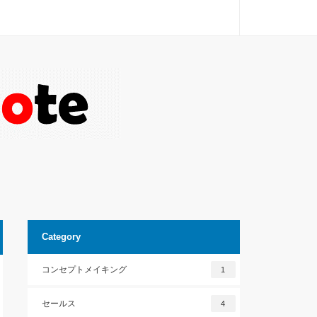
Category
コンセプトメイキング
1
セールス
4