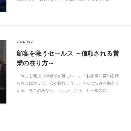
2024.06.21
顧客を救うセールス ～信頼される営
業の在り方～
「今月も売上目標達成が厳しい…」「お客様に契約を断
られてばかりで、心が折れそう…」そんな悩みを抱えて
いる、そこのあなた。もしかしたら、セールスに…