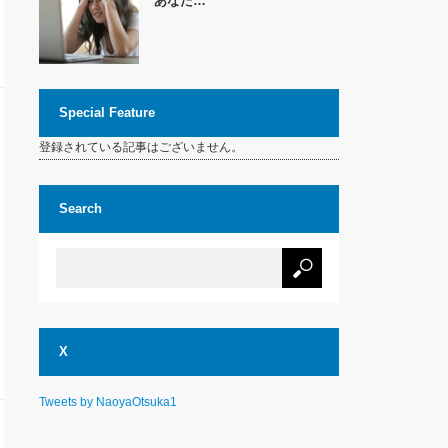
あなた…
Special Feature
登録されている記事はございません。
Search
X
Tweets by NaoyaOtsuka1