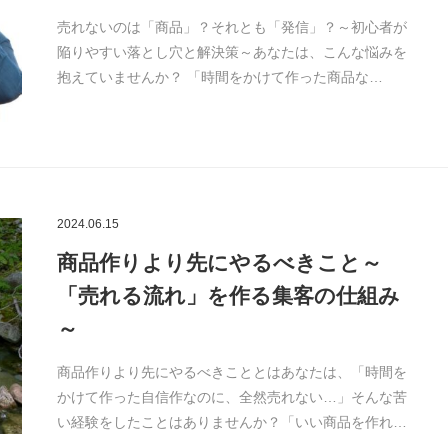
売れないのは「商品」？それとも「発信」？～初心者が
陥りやすい落とし穴と解決策～あなたは、こんな悩みを
抱えていませんか？ 「時間をかけて作った商品な…
2024.06.15
商品作りより先にやるべきこと～
「売れる流れ」を作る集客の仕組み
～
商品作りより先にやるべきこととはあなたは、「時間を
かけて作った自信作なのに、全然売れない…」そんな苦
い経験をしたことはありませんか？「いい商品を作れ…