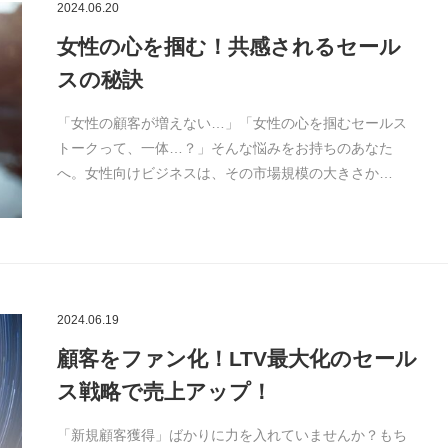
2024.06.20
女性の心を掴む！共感されるセール
スの秘訣
「女性の顧客が増えない…」「女性の心を掴むセールス
トークって、一体…？」そんな悩みをお持ちのあなた
へ。女性向けビジネスは、その市場規模の大きさか…
2024.06.19
顧客をファン化！LTV最大化のセール
ス戦略で売上アップ！
「新規顧客獲得」ばかりに力を入れていませんか？もち