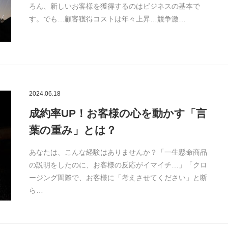
ろん、新しいお客様を獲得するのはビジネスの基本で
す。でも…顧客獲得コストは年々上昇…競争激…
2024.06.18
成約率UP！お客様の心を動かす「言
葉の重み」とは？
あなたは、こんな経験はありませんか？「一生懸命商品
の説明をしたのに、お客様の反応がイマイチ…」「クロ
ージング間際で、お客様に「考えさせてください」と断
ら…