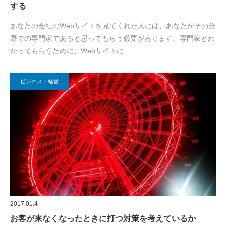
する
あなたの会社のWebサイトを見てくれた人には、あなたがその分
野での専門家であると思ってもらう必要があります。専門家とわ
かってもらうために、Webサイトに…
ビジネス・経営
2017.01.4
お客が来なくなったときに打つ対策を考えているか