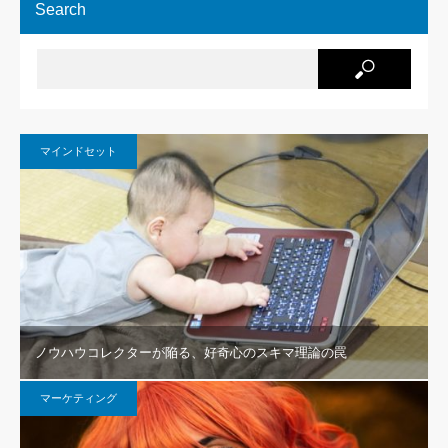
Search
マインドセット
ノウハウコレクターが陥る、好奇心のスキマ理論の罠
マーケティング