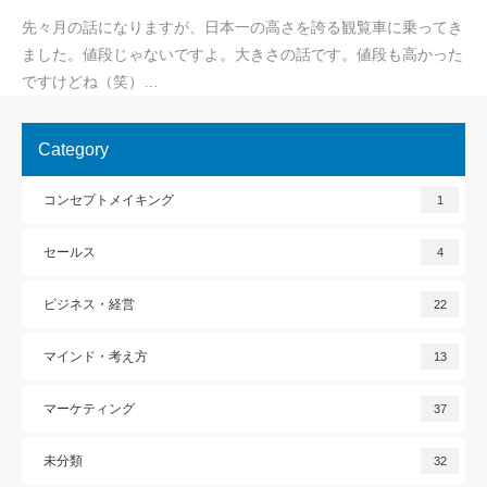
先々月の話になりますが、日本一の高さを誇る観覧車に乗ってき
ました。値段じゃないですよ。大きさの話です。値段も高かった
ですけどね（笑）…
Category
コンセプトメイキング
1
セールス
4
ビジネス・経営
22
マインド・考え方
13
マーケティング
37
未分類
32