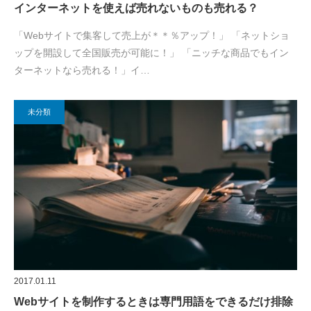
インターネットを使えば売れないものも売れる？
「Webサイトで集客して売上が＊＊％アップ！」 「ネットショ
ップを開設して全国販売が可能に！」 「ニッチな商品でもイン
ターネットなら売れる！」イ…
未分類
2017.01.11
Webサイトを制作するときは専門用語をできるだけ排除