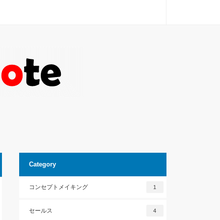
Category
コンセプトメイキング
1
セールス
4