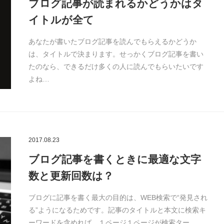
ブログ記事が読まれるかどうかはタ
イトルが全て
あなたが書いたブログ記事を読んでもらえるかどうか
は、タイトルで決まります。せっかくブログ記事を書い
たのなら、できるだけ多くの人に読んでもらいたいです
よね…
2017.08.23
ブログ記事を書くときに最適な文字
数と更新回数は？
ブログに記事を書く最大の目的は、WEB検索で“発見され
る”ようになるためです。記事のタイトルと本文に検索キ
ーワードを含めれば、１ページ１ページが検索ター…