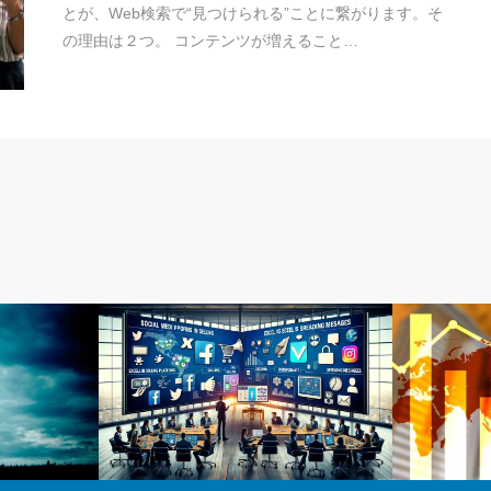
とが、Web検索で“見つけられる”ことに繋がります。そ
の理由は２つ。 コンテンツが増えること…
未分類
ビジネス・経