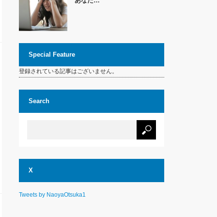
あなた…
Special Feature
登録されている記事はございません。
Search
X
Tweets by NaoyaOtsuka1