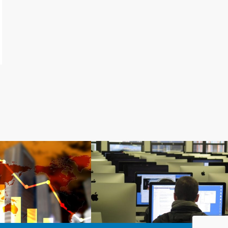
営
マインドセット