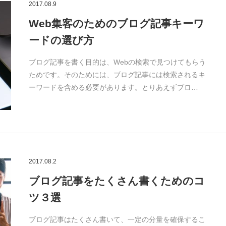
2017.08.9
Web集客のためのブログ記事キーワ
ードの選び方
ブログ記事を書く目的は、Webの検索で見つけてもらう
ためです。そのためには、ブログ記事には検索されるキ
ーワードを含める必要があります。とりあえずブロ…
2017.08.2
ブログ記事をたくさん書くためのコ
ツ３選
ブログ記事はたくさん書いて、一定の分量を確保するこ