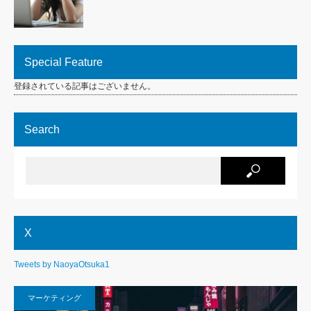
Special Feature
登録されている記事はございません。
Search
X
Tweets by NaoyaOtsuka1
マーケティング