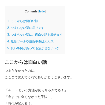
Contents
[
hide
]
1.
ここからは面白い話
2.
つまらない話に戻ります
3.
つまらない話に、面白い話を載せます
4.
最新ツールや最新事例は大人気
5.
良い事例があっても活かせないワケ
ここからは面白い話
つまらなかったのに、
ここまで読んでくれてありがとうございます。
「今、○○という方法がめっちゃきてる！」
「今までに全くなかった手法！」
「時代が変わる！」