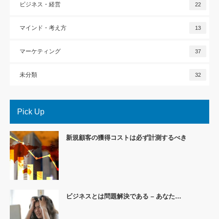
ビジネス・経営
22
マインド・考え方
13
マーケティング
37
未分類
32
Pick Up
新規顧客の獲得コストは必ず計測するべき
ビジネスとは問題解決である – あなた…