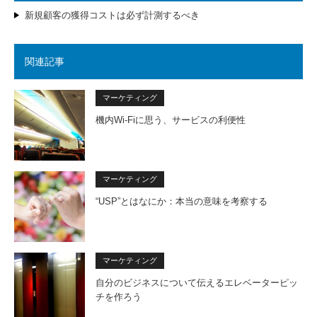
新規顧客の獲得コストは必ず計測するべき
関連記事
マーケティング
機内Wi-Fiに思う、サービスの利便性
マーケティング
“USP”とはなにか：本当の意味を考察する
マーケティング
自分のビジネスについて伝えるエレベーターピッ
チを作ろう