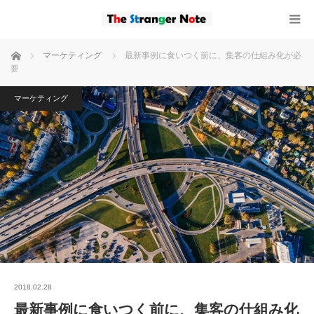
ホーム
マーケティング
最新事例に食いつく前に、集客の仕組み化が必
要
マーケティング
2018.02.28
最新事例に食いつく前に、集客の仕組み化