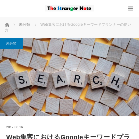
ホーム
未分類
Web集客におけるGoogleキーワードプランナーの使い
方
未分類
2017.08.16
Web集客におけるGoogleキーワードプラ