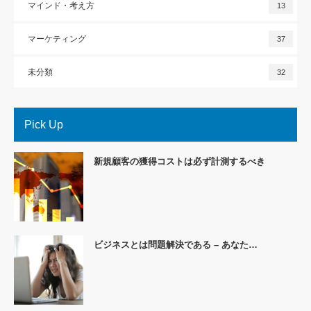
マインド・考え方
13
マーケティング
37
未分類
32
Pick Up
新規顧客の獲得コストは必ず計測するべき
ビジネスとは問題解決である – あなた…