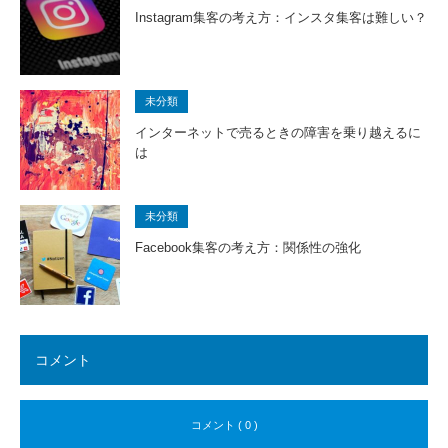
Instagram集客の考え方：インスタ集客は難しい？
未分類
インターネットで売るときの障害を乗り越えるに
は
未分類
Facebook集客の考え方：関係性の強化
コメント
コメント ( 0 )