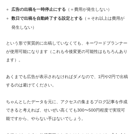
広告の出稿を一時停止にする
（＝費用が発生しない）
数日で出稿を自動終了する設定とする
（＝それ以上は費用が
発生しない）
という形で実質的に出稿していなくても、キーワードプランナー
が使用可能になります（これも今後変更の可能性はもちろんあり
ます）。
あくまでも広告が表示されなければダメなので、1円や2円で出稿
するのは避けてください。
ちゃんとしたデータを元に、アクセスの集まるブログ記事を作成
できると考えれば、せいぜい高くても300〜500円程度で実現可
能ですから、やらない手はないでしょう。