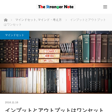
ホーム
マインドセット
,
マインド・考え方
インプットとアウトプット
はワンセット
マインドセット
2016.11.16
インプットとアウトプットはワンセット