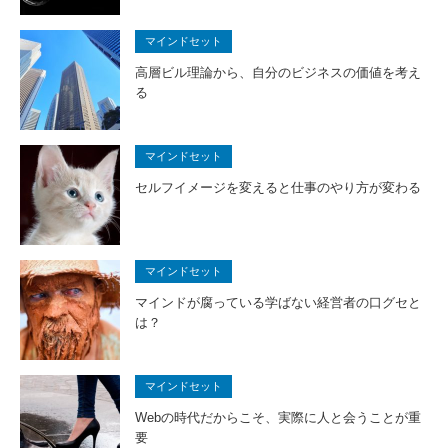
マインドセット
高層ビル理論から、自分のビジネスの価値を考え
る
マインドセット
セルフイメージを変えると仕事のやり方が変わる
マインドセット
マインドが腐っている学ばない経営者の口グセと
は？
マインドセット
Webの時代だからこそ、実際に人と会うことが重
要