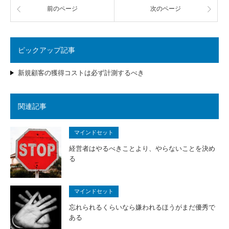
前のページ
次のページ
ピックアップ記事
新規顧客の獲得コストは必ず計測するべき
関連記事
マインドセット
経営者はやるべきことより、やらないことを決め
る
マインドセット
忘れられるくらいなら嫌われるほうがまだ優秀で
ある