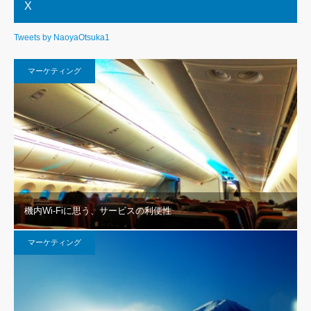
X
Tweets by NaoyaOtsuka1
マーケティング
機内Wi-Fiに思う、サービスの利便性
マーケティング