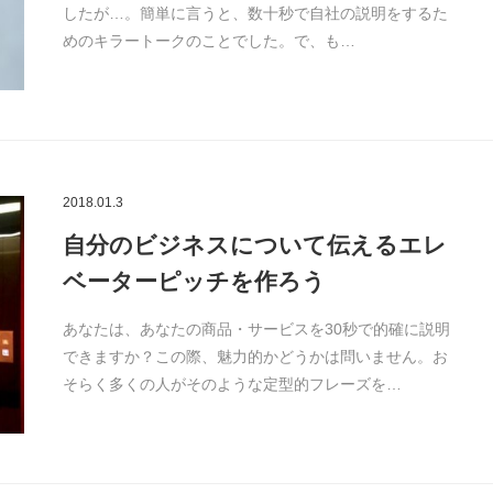
したが…。簡単に言うと、数十秒で自社の説明をするた
めのキラートークのことでした。で、も…
2018.01.3
自分のビジネスについて伝えるエレ
ベーターピッチを作ろう
あなたは、あなたの商品・サービスを30秒で的確に説明
できますか？この際、魅力的かどうかは問いません。お
そらく多くの人がそのような定型的フレーズを…