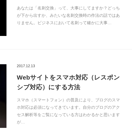
あなたは「名刺交換」って、大事にしてますか？どっち
が下から出すか、みたいな名刺交換時の作法の話ではあ
りません。ビジネスにおいて名刺って確かに大事…
2017.12.13
Webサイトをスマホ対応（レスポン
シブ対応）にする方法
スマホ（スマートフォン）の普及により、ブログのスマ
ホ対応は必須になってきています。自分のブログのアク
セス解析等をご覧になっている方はわかるかと思います
が…