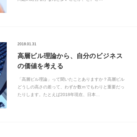
2018.01.31
高層ビル理論から、自分のビジネス
の価値を考える
「高層ビル理論」って聞いたことありますか？高層ビル
どうしの高さの差って、わずか数ｍでもわりと重要だっ
たりします。たとえば2018年現在、日本…