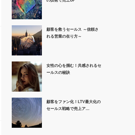
の技術で売上UP
顧客を救うセールス ～信頼さ
れる営業の在り方～
女性の心を掴む！共感されるセ
ールスの秘訣
顧客をファン化！LTV最大化の
セールス戦略で売上ア…