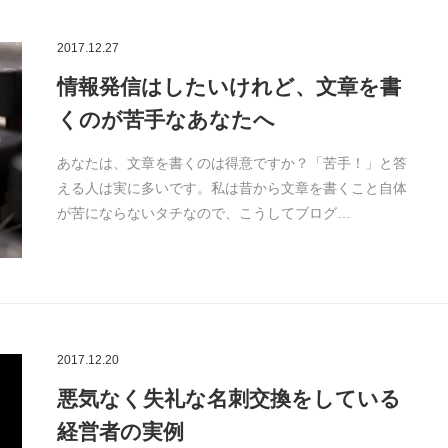
2017.12.27
情報発信はしたいけれど、文章を書
くのが苦手なあなたへ
あなたは、文章を書くのは得意ですか？「苦手！」と答
える人は実に多いです。私は昔から文章を書くこと自体
が苦にならないタチなので、こうしてブログ…
2017.12.20
悪気なく失礼な名刺交換をしている
経営者の実例