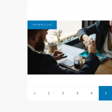
マーケティング
«
1
2
3
4
5