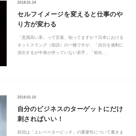
2018.01.24
セルフイメージを変えると仕事のや
り方が変わる
「意識高い系」って言葉、知ってますか？日本における
ネットスラング（俗語）の一種ですが、「自分を過剰に
演出するが中身が伴っていない若手」「前向…
2018.01.10
自分のビジネスのターゲットにだけ
刺さればいい！
前回は「エレベーターピッチ」の重要性について書きま